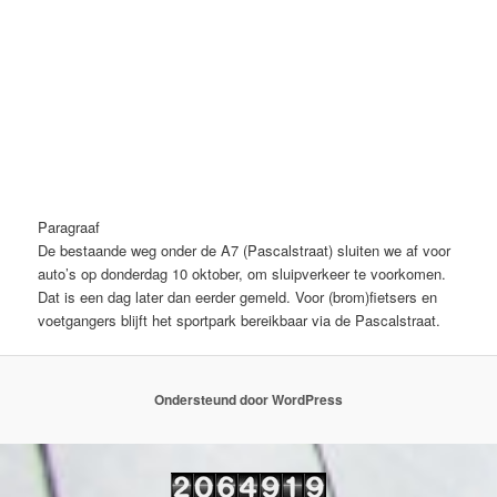
Paragraaf
De bestaande weg onder de A7 (Pascalstraat) sluiten we af voor
auto’s op donderdag 10 oktober, om sluipverkeer te voorkomen.
Dat is een dag later dan eerder gemeld. Voor (brom)fietsers en
voetgangers blijft het sportpark bereikbaar via de Pascalstraat.
Ondersteund door WordPress