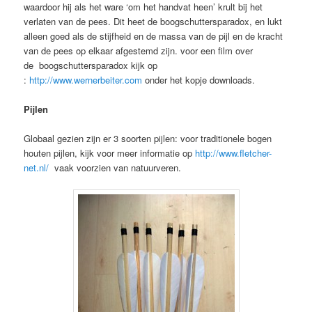
waardoor hij als het ware ‘om het handvat heen’ krult bij het
verlaten van de pees. Dit heet de boogschuttersparadox, en lukt
alleen goed als de stijfheid en de massa van de pijl en de kracht
van de pees op elkaar afgestemd zijn. voor een film over
de boogschuttersparadox kijk op
:
http://www.wernerbeiter.com
onder het kopje downloads.
Pijlen
Globaal gezien zijn er 3 soorten pijlen: voor traditionele bogen
houten pijlen, kijk voor meer informatie op
http://www.fletcher-
net.nl/
vaak voorzien van natuurveren.