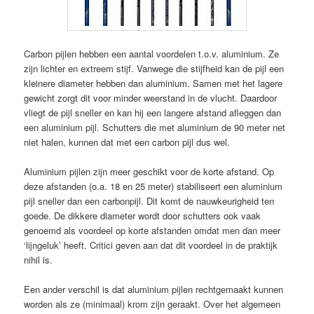
Carbon pijlen hebben een aantal voordelen t.o.v. aluminium. Ze
zijn lichter en extreem stijf. Vanwege die stijfheid kan de pijl een
kleinere diameter hebben dan aluminium. Samen met het lagere
gewicht zorgt dit voor minder weerstand in de vlucht. Daardoor
vliegt de pijl sneller en kan hij een langere afstand afleggen dan
een aluminium pijl. Schutters die met aluminium de 90 meter net
niet halen, kunnen dat met een carbon pijl dus wel.
Aluminium pijlen zijn meer geschikt voor de korte afstand. Op
deze afstanden (o.a. 18 en 25 meter) stabiliseert een aluminium
pijl sneller dan een carbonpijl. Dit komt de nauwkeurigheid ten
goede. De dikkere diameter wordt door schutters ook vaak
genoemd als voordeel op korte afstanden omdat men dan meer
‘lijngeluk’ heeft. Critici geven aan dat dit voordeel in de praktijk
nihil is.
Een ander verschil is dat aluminium pijlen rechtgemaakt kunnen
worden als ze (minimaal) krom zijn geraakt. Over het algemeen