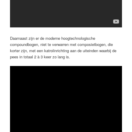
Daarnaast zijn er de moderne hoogtechnologische
compoundbogen, niet te verwarren met composietbogen, die
korter zijn, met een katrolinrichting aan de uiteinden waarbij de
pees in totaal 2 à 3 keer zo lang is.