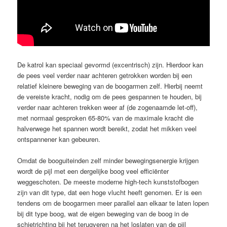
De katrol kan speciaal gevormd (excentrisch) zijn. Hierdoor kan
de pees veel verder naar achteren getrokken worden bij een
relatief kleinere beweging van de boogarmen zelf. Hierbij neemt
de vereiste kracht, nodig om de pees gespannen te houden, bij
verder naar achteren trekken weer af (de zogenaamde let-off),
met normaal gesproken 65-80% van de maximale kracht die
halverwege het spannen wordt bereikt, zodat het mikken veel
ontspannener kan gebeuren.
Omdat de booguiteinden zelf minder bewegingsenergie krijgen
wordt de pijl met een dergelijke boog veel efficiënter
weggeschoten. De meeste moderne high-tech kunststofbogen
zijn van dit type, dat een hoge vlucht heeft genomen. Er is een
tendens om de boogarmen meer parallel aan elkaar te laten lopen
bij dit type boog, wat de eigen beweging van de boog in de
schietrichting bij het terugveren na het loslaten van de pijl