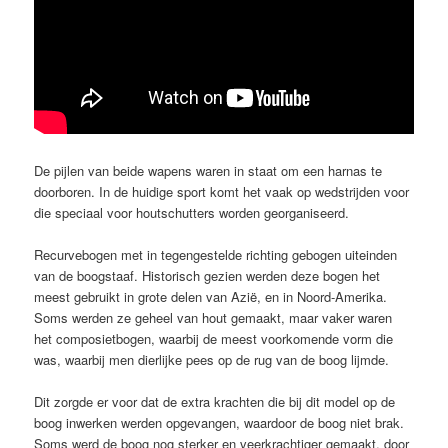
De pijlen van beide wapens waren in staat om een harnas te
doorboren. In de huidige sport komt het vaak op wedstrijden voor
die speciaal voor houtschutters worden georganiseerd.
Recurvebogen met in tegengestelde richting gebogen uiteinden
van de boogstaaf. Historisch gezien werden deze bogen het
meest gebruikt in grote delen van Azië, en in Noord-Amerika.
Soms werden ze geheel van hout gemaakt, maar vaker waren
het composietbogen, waarbij de meest voorkomende vorm die
was, waarbij men dierlijke pees op de rug van de boog lijmde.
Dit zorgde er voor dat de extra krachten die bij dit model op de
boog inwerken werden opgevangen, waardoor de boog niet brak.
Soms werd de boog nog sterker en veerkrachtiger gemaakt, door