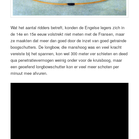
Wat het aantal ridders betreft, konden de Engelse legers zich in
de 14e en 15e eeuw volstrekt niet meten met de Fransen, maar
ze maakten dat meer dan goed door de inzet van goed getrainde
boogschutters. De longbow, die manshoog was en veel kracht
vereiste bij het spannen, kon wel 300 meter ver schieten en deed
qua penetratievermogen weinig onder voor de kruisboog, maar
een geoefend longbowschutter kon er veel meer schoten per
minuut mee afvuren.