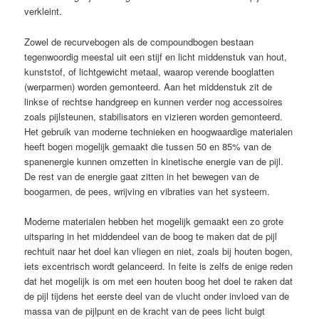
verkleint.
Zowel de recurvebogen als de compoundbogen bestaan
tegenwoordig meestal uit een stijf en licht middenstuk van hout,
kunststof, of lichtgewicht metaal, waarop verende booglatten
(werparmen) worden gemonteerd. Aan het middenstuk zit de
linkse of rechtse handgreep en kunnen verder nog accessoires
zoals pijlsteunen, stabilisators en vizieren worden gemonteerd.
Het gebruik van moderne technieken en hoogwaardige materialen
heeft bogen mogelijk gemaakt die tussen 50 en 85% van de
spanenergie kunnen omzetten in kinetische energie van de pijl.
De rest van de energie gaat zitten in het bewegen van de
boogarmen, de pees, wrijving en vibraties van het systeem.
Moderne materialen hebben het mogelijk gemaakt een zo grote
uitsparing in het middendeel van de boog te maken dat de pijl
rechtuit naar het doel kan vliegen en niet, zoals bij houten bogen,
iets excentrisch wordt gelanceerd. In feite is zelfs de enige reden
dat het mogelijk is om met een houten boog het doel te raken dat
de pijl tijdens het eerste deel van de vlucht onder invloed van de
massa van de pijlpunt en de kracht van de pees licht buigt