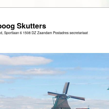
oog Skutters
eld, Sportlaan 6 1508 DZ Zaandam Postadres secretariaat