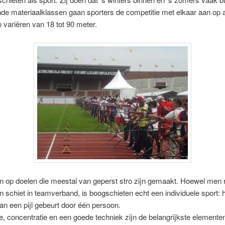
nde materiaalklassen gaan sporters de competitie met elkaar aan op 
 variëren van 18 tot 90 meter.
en op doelen die meestal van geperst stro zijn gemaakt. Hoewel men 
n schiet in teamverband, is boogschieten echt een individuele sport: 
an een pijl gebeurt door één persoon.
e, concentratie en een goede techniek zijn de belangrijkste elemente