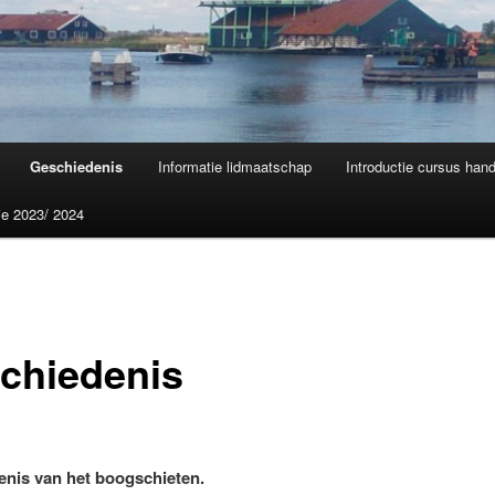
Geschiedenis
Informatie lidmaatschap
Introductie cursus han
ie 2023/ 2024
chiedenis
nis van het boogschieten.