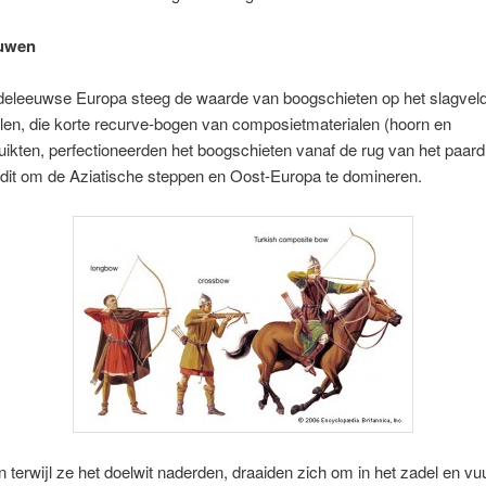
uwen
ddeleeuwse Europa steeg de waarde van boogschieten op het slagveld
en, die korte recurve-bogen van composietmaterialen (hoorn en
uikten, perfectioneerden het boogschieten vanaf de rug van het paard
 dit om de Aziatische steppen en Oost-Europa te domineren.
 terwijl ze het doelwit naderden, draaiden zich om in het zadel en v