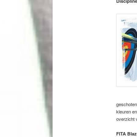
Disciplin
geschoten 
kleuren en
overzicht 
FITA Bla