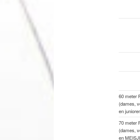
60 meter 
(dames, v
en juniore
70 meter 
(dames, v
en MEISJE