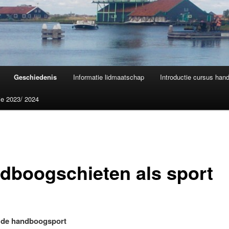
Geschiedenis
Informatie lidmaatschap
Introductie cursus han
ie 2023/ 2024
dboogschieten als sport
r de handboogsport