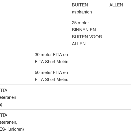
BUITEN
ALLEN
aspiranten
25 meter
BINNEN EN
BUITEN VOOR
ALLEN
30 meter FITA en
FITA Short Metric
50 meter FITA en
FITA Short Metric
FITA
eteranen
n)
FITA
eteranen,
S- junioren)