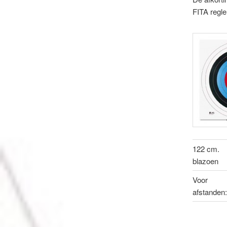
FITA regl
122 cm.
blazoen
Voor
afstanden: