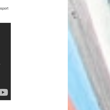
gsport