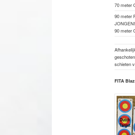
70 meter 
90 meter 
JONGENS-
90 meter 
Afhankelij
geschoten.
schieten v
FITA Bla