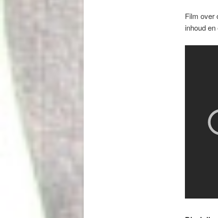
Film over 
inhoud en 