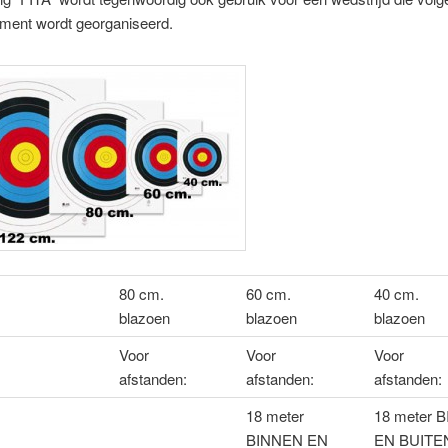
ement wordt georganiseerd.
80 cm.
60 cm.
40 cm.
blazoen
blazoen
blazoen
Voor
Voor
Voor
afstanden:
afstanden:
afstanden:
18 meter
18 meter 
BINNEN EN
EN BUITE