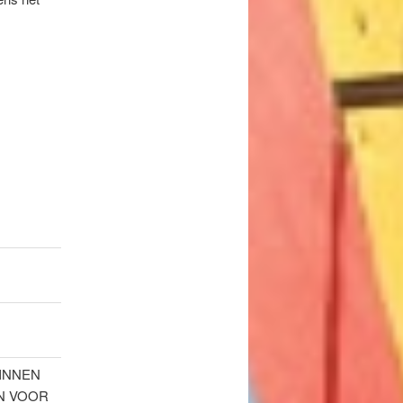
BINNEN
N VOOR