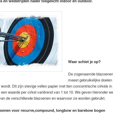
es en wedstrijden nader toegelicht
indoor en outdoor.
Waar schiet je op?
De zogenaamde blazoenen 
meest gebruikelijke doelen
wordt. Dit zijn stevige vellen papier met tien concentrische cirkels in 
 een waarde per cirkel variërend van 1 tot 10. We geven hieronder ee
van de verschillende blazoenen en waarvoor ze worden gebruikt.
zoenen voor recurve,compound, longbow en barebow bogen