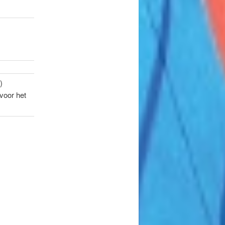
)
 voor het