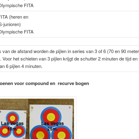
Olympische FITA
FITA (heren en
junioren)
Olympische FITA
k van de afstand worden de pijlen in series van 3 of 6 (70 en 90 meter
 Voor het schieten van 3 pijlen krijgt de schutter 2 minuten de tijd en
an 6 pijlen 4 minuten.
zoenen voor compound en recurve bogen