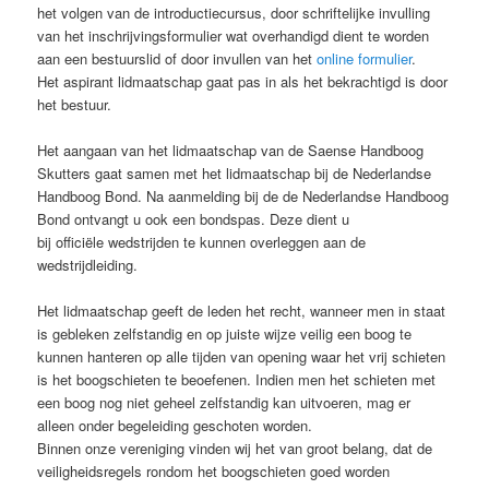
het volgen van de introductiecursus, door schriftelijke invulling
van het inschrijvingsformulier wat overhandigd dient te worden
aan een bestuurslid of door invullen van het
online formulier
.
Het aspirant lidmaatschap gaat pas in als het bekrachtigd is door
het bestuur.
Het aangaan van het lidmaatschap van de Saense Handboog
Skutters gaat samen met het lidmaatschap bij de Nederlandse
Handboog Bond. Na aanmelding bij de de Nederlandse Handboog
Bond ontvangt u ook een bondspas. Deze dient u
bij officiële wedstrijden te kunnen overleggen aan de
wedstrijdleiding.
Het lidmaatschap geeft de leden het recht, wanneer men in staat
is gebleken zelfstandig en op juiste wijze veilig een boog te
kunnen hanteren op alle tijden van opening waar het vrij schieten
is het boogschieten te beoefenen. Indien men het schieten met
een boog nog niet geheel zelfstandig kan uitvoeren, mag er
alleen onder begeleiding geschoten worden.
Binnen onze vereniging vinden wij het van groot belang, dat de
veiligheidsregels rondom het boogschieten goed worden