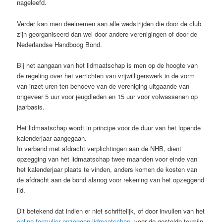
nageleefd.
Verder kan men deelnemen aan alle wedstrijden die door de club
zijn georganiseerd dan wel door andere verenigingen of door de
Nederlandse Handboog Bond.
Bij het aangaan van het lidmaatschap is men op de hoogte van
de regeling over het verrichten van vrijwilligerswerk in de vorm
van inzet uren ten behoeve van de vereniging uitgaande van
ongeveer 5 uur voor jeugdleden en 15 uur voor volwassenen op
jaarbasis.
Het lidmaatschap wordt in principe voor de duur van het lopende
kalenderjaar aangegaan.
In verband met afdracht verplichtingen aan de NHB, dient
opzegging van het lidmaatschap twee maanden voor einde van
het kalenderjaar plaats te vinden, anders komen de kosten van
de afdracht aan de bond alsnog voor rekening van het opzeggend
lid.
Dit betekend dat indien er niet schriftelijk, of door invullen van het
online formulier opzeggen lidmaatschap
, voor de gestelde termijn