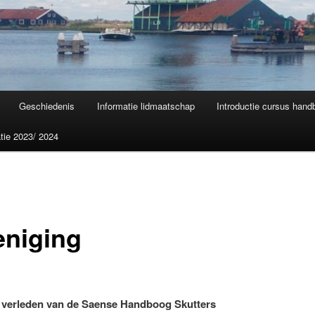
Geschiedenis
Informatie lidmaatschap
Introductie cursus han
tie 2023/ 2024
eniging
 verleden van de Saense Handboog Skutters