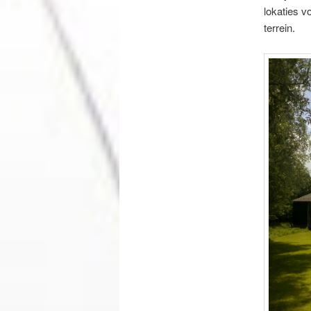
lokaties v
terrein.