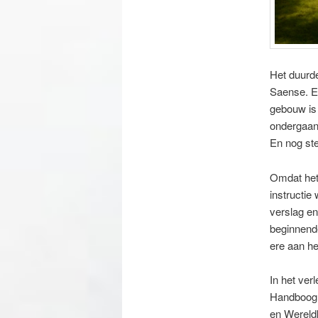
Het duurde
Saense. E
gebouw is 
ondergaan.
En nog ste
Omdat het 
instructie
verslag en
beginnende
ere aan he
In het ver
Handboog 
en Wereld