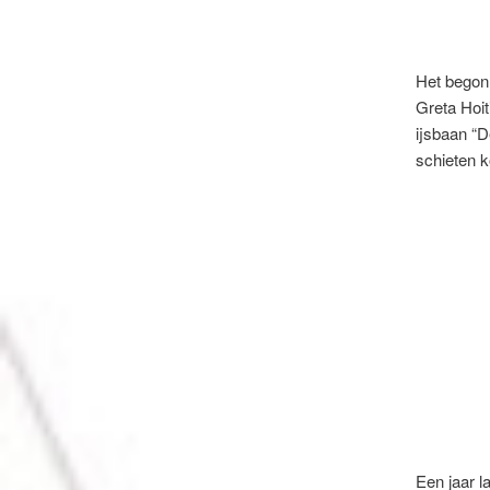
Het begon 
Greta Hoit
ijsbaan “D
schieten 
Een jaar l