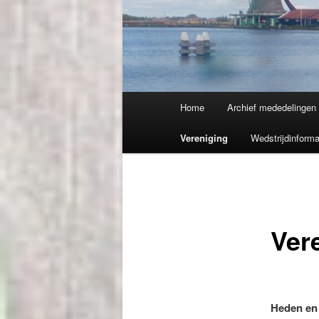
Hoofdmenu
Home
Archief mededelingen
Vereniging
Wedstrijdinforma
Ver
Heden en